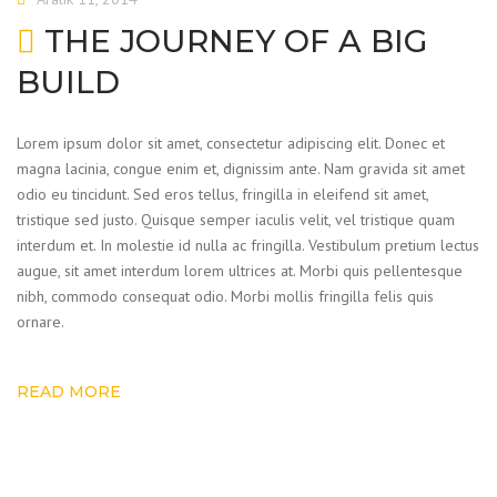
THE JOURNEY OF A BIG
BUILD
Lorem ipsum dolor sit amet, consectetur adipiscing elit. Donec et
magna lacinia, congue enim et, dignissim ante. Nam gravida sit amet
odio eu tincidunt. Sed eros tellus, fringilla in eleifend sit amet,
tristique sed justo. Quisque semper iaculis velit, vel tristique quam
interdum et. In molestie id nulla ac fringilla. Vestibulum pretium lectus
augue, sit amet interdum lorem ultrices at. Morbi quis pellentesque
nibh, commodo consequat odio. Morbi mollis fringilla felis quis
ornare.
READ MORE